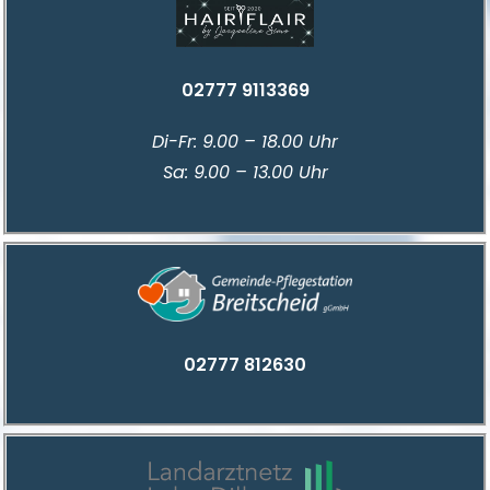
02777 9113369
Di-Fr: 9.00 – 18.00 Uhr
Sa: 9.00 – 13.00 Uh
r
02777 812630