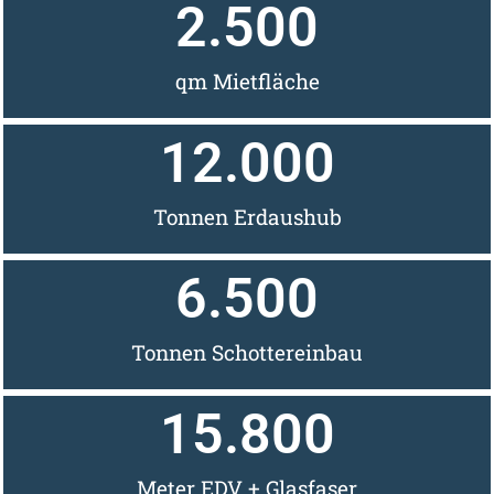
2.500
qm Mietfläche
12.000
Tonnen Erdaushub
6.500
Tonnen Schottereinbau
15.800
Meter EDV + Glasfaser