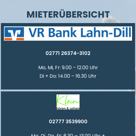
MIETERÜBERSICHT
02771 26374-3102
Mo, Mi, Fr: 9.00 – 12.00 Uhr
Di + Do: 14.00 – 16.30 Uhr
02777 3539900
Mo, Di, Do, Fr: 8.30 – 13.00 Uhr +