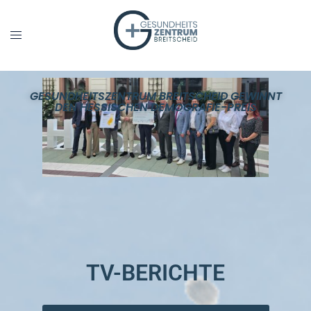
GESUNDHEITSZENTRUM BREITSCHEID GEWINNT
DEN HESSISCHEN DEMOGRAFIE-PREIS
TV-BERICHTE