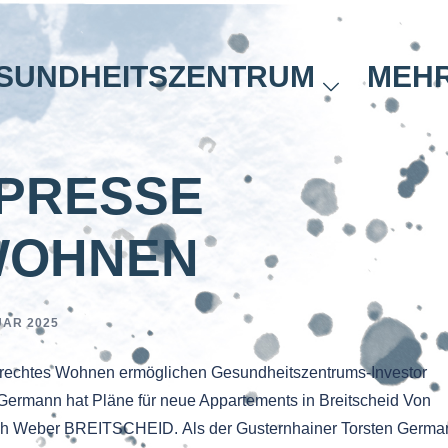
SUNDHEITSZENTRUM
MEH
PRESSE
WOHNEN
UAR 2025
erechtes Wohnen ermöglichen Gesundheitszentrums-Investor
Germann hat Pläne für neue Appartements in Breitscheid Von
ph Weber BREITSCHEID. Als der Gusternhainer Torsten Germa