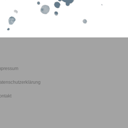
mpressum
atenschutzerklärung
ontakt