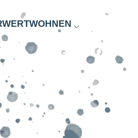
RWERTWOHNEN
nn