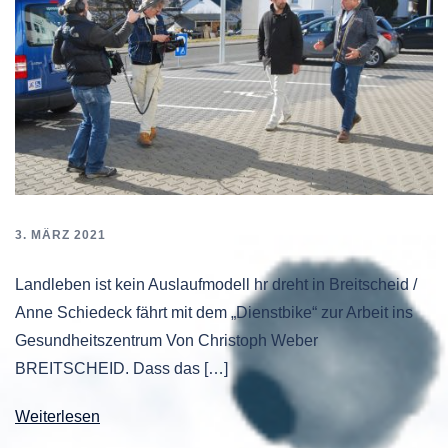
3. MÄRZ 2021
Landleben ist kein Auslaufmodell hr dreht in Breitscheid /
Anne Schiedeck fährt mit dem „Dienstbike“ zur Arbeit ins
Gesundheitszentrum Von Christoph Weber
BREITSCHEID. Dass das […]
Weiterlesen