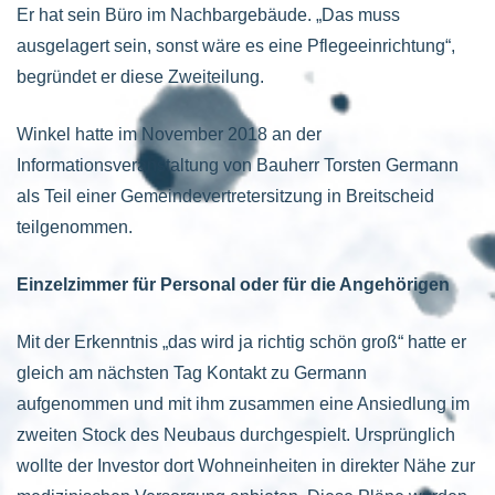
Er hat sein Büro im Nachbargebäude. „Das muss
ausgelagert sein, sonst wäre es eine Pflegeeinrichtung“,
begründet er diese Zweiteilung.
Winkel hatte im November 2018 an der
Informationsveranstaltung von Bauherr Torsten Germann
als Teil einer Gemeindevertretersitzung in Breitscheid
teilgenommen.
Einzelzimmer für Personal oder für die Angehörigen
Mit der Erkenntnis „das wird ja richtig schön groß“ hatte er
gleich am nächsten Tag Kontakt zu Germann
aufgenommen und mit ihm zusammen eine Ansiedlung im
zweiten Stock des Neubaus durchgespielt. Ursprünglich
wollte der Investor dort Wohneinheiten in direkter Nähe zur