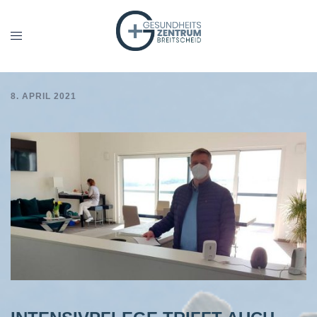
Zum
Inhalt
Menü
springen
umschalten
8. APRIL 2021