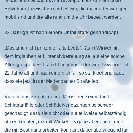
in das neue Gebäude. Am 19. September kam der erste
Bewohner. Inzwischen sind es vier, die mehr oder weniger
mobil sind und die alle rund um die Uhr betreut werden.
22-Jährige ist nach einem Unfall stark gehandicapt
„Das sind nicht prinzipiell alte Leute“, räumt Winkel mit
dem Irrglauben auf, Intensivbetreuung sei auf eine solche
Altersgruppe beschränkt. Die jüngste der vier Bewohner ist
22 Jahre alt und nach einem Unfall so stark gehandicapt,
dass sie jetzt in der Medenbacher Straße lebt.
Viele intensiv zu pflegende Menschen seien durch
Schlaganfälle oder Schädelverletzungen so schwer
geschädigt, dass sie nicht oder nur teilweise selbstständig
atmen könnten, erzählt Winkel. Es gebe aber auch Leute,
die mit Beatmung arbeiten könnten, dabei überwiegend für