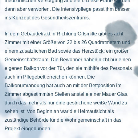
medizinischen Versorgung anbieten. Diese Pläne wurden
dann aber verworfen. Die Intensivpflege passt ihm besser
ins Konzept des Gesundheitszentrums.
In dem Gebäudetrakt in Richtung Ortsmitte gibt es acht
Zimmer mit einer Größe von 22 bis 26 Quadratmetern und
einem zusätzlichen Bad sowie das Herzstück: ein großer
Gemeinschaftsraum. Die Bewohner haben nicht nur einen
eigenen Balkon vor der Tür, den sie mithilfe des Personals
auch im Pflegebett erreichen können. Die
Balkonumrandung hat auch an mit der Bettposition im
Zimmer abgestimmten Stellen anstelle einer Mauer Glas,
durch das mehr als nur eine gestrichene weiße Wand zu
sehen ist. Von Beginn an war die Heimaufsicht als
zuständige Behörde für die Wohngemeinschaft in das
Projekt eingebunden.