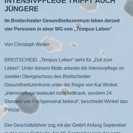
INTENSIVPFLEGE TRIFFT AUCH
JÜNGERE
Im Breitscheider Gesundheitszentrum leben derzeit
vier Personen in einer WG von „Tempus Leben“
Von Christoph Weber
BREITSCHEID. „Tempus Leben“ steht für „Zeit zum
Leben“. Unter diesem Motto arbeitet die Intensivpflege im
zweiten Obergeschoss des Breitscheider
Gesundheitszentrums unter der Regie von Kai Winkel.
„Intensivpflege bedeutet nicht todkrank, sondern 24
Stunden von Fachpersonal betreut“, beschreibt Winkel das
Prinzip.
Der Geschäftsführer zog mit der GmbH Anfang September