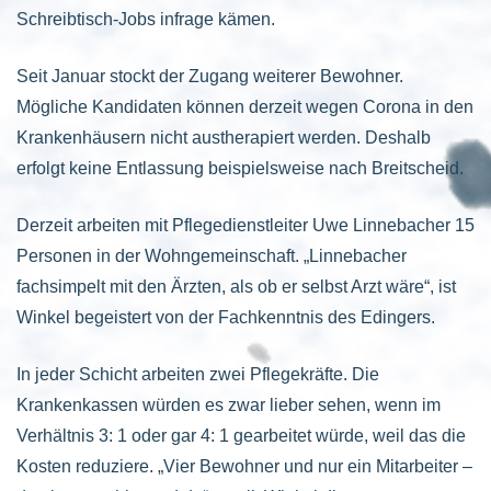
Schreibtisch-Jobs infrage kämen.
Seit Januar stockt der Zugang weiterer Bewohner.
Mögliche Kandidaten können derzeit wegen Corona in den
Krankenhäusern nicht austherapiert werden. Deshalb
erfolgt keine Entlassung beispielsweise nach Breitscheid.
Derzeit arbeiten mit Pflegedienstleiter Uwe Linnebacher 15
Personen in der Wohngemeinschaft. „Linnebacher
fachsimpelt mit den Ärzten, als ob er selbst Arzt wäre“, ist
Winkel begeistert von der Fachkenntnis des Edingers.
In jeder Schicht arbeiten zwei Pflegekräfte. Die
Krankenkassen würden es zwar lieber sehen, wenn im
Verhältnis 3: 1 oder gar 4: 1 gearbeitet würde, weil das die
Kosten reduziere. „Vier Bewohner und nur ein Mitarbeiter –