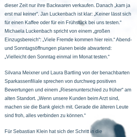
dieser Zeit nur ihre Backwaren verkaufen. Danach „kam ja
erst mal keiner“. Jan Luckenbach ist klar: „Keiner lässt sich
für einen Kaffee oder für ein Frühstück bei uns testen.“
Michaela Luckenbach spricht von einem „großen
Einzugsbereich“: „Viele Fremde kommen hier rein.“ Abend-
und Sonntagsöffnungen planen beide abwartend:
„Vielleicht den Sonntag einmal im Monat testen.“
Silvana Meixner und Laura Bartling von der benachbarten
Sparkassenfiliale sprechen von durchweg positiven
Bewertungen und einem „Riesenunterschied zu früher“ am
alten Standort. „Wenn unsere Kunden beim Arzt sind,
machen sie die Bank gleich mit. Gerade die älteren Leute
sind froh, alles verbinden zu können.“
Für Sebastian Klein hat sich der Schritt in die