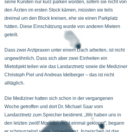
seine Kunden nur kurz parken würden, sofern sie nicht von
den Ärzten im ersten Stock kämen, müssten sie teils
dreimal um den Block kreisen, ehe sie einen Parkplatz
hätten. Diese Einschätzung wurde von anderen Mietern
geteilt.
Dass zwei Arztpraxen unter einem Dach arbeiten, ist nicht
ungewöhnlich. Dass sich aber zwei Einheiten ein
Mietobjekt teilen wie das Landarztnetz sowie die Mediziner
Christoph Piel und Andreas Idelberger – das ist nicht
alltäglich.
Die Mediziner hatten sich schon in der vergangenen
Woche getroffen und dort Dr. Michael Saar vom
Landarztnetz zum Sprecher bestimmt. „Wir haben uns in
den letzten zwölf Monaten nicht einmal gekloppt“, begann
er schmunzelnd seine Jahresbilanz. Inzwischen ist das