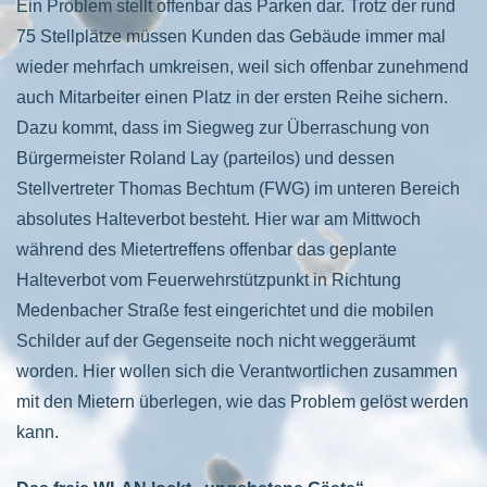
Ein Problem stellt offenbar das Parken dar. Trotz der rund
75 Stellplätze müssen Kunden das Gebäude immer mal
wieder mehrfach umkreisen, weil sich offenbar zunehmend
auch Mitarbeiter einen Platz in der ersten Reihe sichern.
Dazu kommt, dass im Siegweg zur Überraschung von
Bürgermeister Roland Lay (parteilos) und dessen
Stellvertreter Thomas Bechtum (FWG) im unteren Bereich
absolutes Halteverbot besteht. Hier war am Mittwoch
während des Mietertreffens offenbar das geplante
Halteverbot vom Feuerwehrstützpunkt in Richtung
Medenbacher Straße fest eingerichtet und die mobilen
Schilder auf der Gegenseite noch nicht weggeräumt
worden. Hier wollen sich die Verantwortlichen zusammen
mit den Mietern überlegen, wie das Problem gelöst werden
kann.