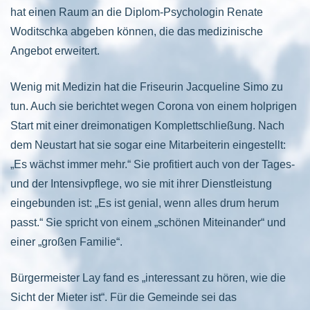
hat einen Raum an die Diplom-Psychologin Renate
Woditschka abgeben können, die das medizinische
Angebot erweitert.
Wenig mit Medizin hat die Friseurin Jacqueline Simo zu
tun. Auch sie berichtet wegen Corona von einem holprigen
Start mit einer dreimonatigen Komplettschließung. Nach
dem Neustart hat sie sogar eine Mitarbeiterin eingestellt:
„Es wächst immer mehr.“ Sie profitiert auch von der Tages-
und der Intensivpflege, wo sie mit ihrer Dienstleistung
eingebunden ist: „Es ist genial, wenn alles drum herum
passt.“ Sie spricht von einem „schönen Miteinander“ und
einer „großen Familie“.
Bürgermeister Lay fand es „interessant zu hören, wie die
Sicht der Mieter ist“. Für die Gemeinde sei das