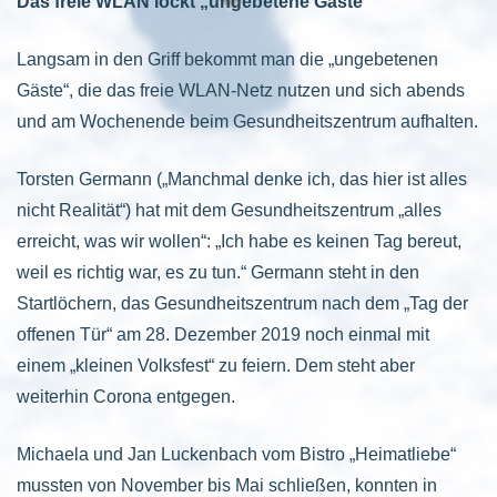
Das freie WLAN lockt „ungebetene Gäste“
Langsam in den Griff bekommt man die „ungebetenen
Gäste“, die das freie WLAN-Netz nutzen und sich abends
und am Wochenende beim Gesundheitszentrum aufhalten.
Torsten Germann („Manchmal denke ich, das hier ist alles
nicht Realität“) hat mit dem Gesundheitszentrum „alles
erreicht, was wir wollen“: „Ich habe es keinen Tag bereut,
weil es richtig war, es zu tun.“ Germann steht in den
Startlöchern, das Gesundheitszentrum nach dem „Tag der
offenen Tür“ am 28. Dezember 2019 noch einmal mit
einem „kleinen Volksfest“ zu feiern. Dem steht aber
weiterhin Corona entgegen.
Michaela und Jan Luckenbach vom Bistro „Heimatliebe“
mussten von November bis Mai schließen, konnten in