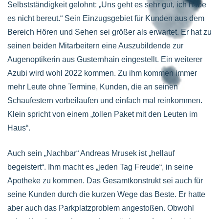
Selbstständigkeit gelohnt: „Uns geht es sehr gut, ich habe
es nicht bereut.“ Sein Einzugsgebiet für Kunden aus dem
Bereich Hören und Sehen sei größer als erwartet. Er hat zu
seinen beiden Mitarbeitern eine Auszubildende zur
Augenoptikerin aus Gusternhain eingestellt. Ein weiterer
Azubi wird wohl 2022 kommen. Zu ihm kommen immer
mehr Leute ohne Termine, Kunden, die an seinen
Schaufestern vorbeilaufen und einfach mal reinkommen.
Klein spricht von einem „tollen Paket mit den Leuten im
Haus“.
Auch sein „Nachbar“ Andreas Mrusek ist „hellauf
begeistert“. Ihm macht es „jeden Tag Freude“, in seine
Apotheke zu kommen. Das Gesamtkonstrukt sei auch für
seine Kunden durch die kurzen Wege das Beste. Er hatte
aber auch das Parkplatzproblem angestoßen. Obwohl