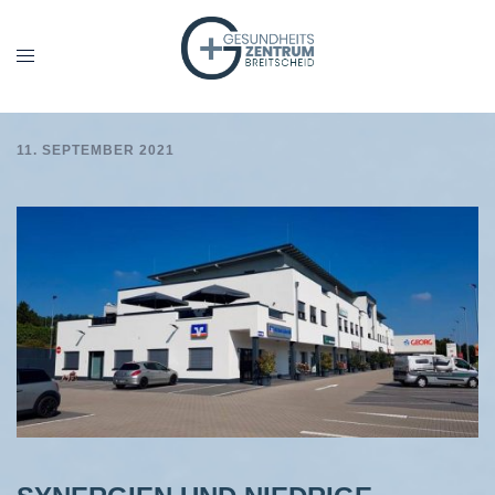
Zum
Inhalt
Menü
springen
umschalten
11. SEPTEMBER 2021