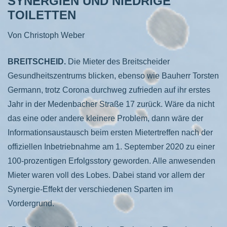
SYNERGIEN UND NIEDRIGE
TOILETTEN
Von Christoph Weber
BREITSCHEID.
Die Mieter des Breitscheider
Gesundheitszentrums blicken, ebenso wie Bauherr Torsten
Germann, trotz Corona durchweg zufrieden auf ihr erstes
Jahr in der Medenbacher Straße 17 zurück. Wäre da nicht
das eine oder andere kleinere Problem, dann wäre der
Informationsaustausch beim ersten Mietertreffen nach der
offiziellen Inbetriebnahme am 1. September 2020 zu einer
100-prozentigen Erfolgsstory geworden. Alle anwesenden
Mieter waren voll des Lobes. Dabei stand vor allem der
Synergie-Effekt der verschiedenen Sparten im
Vordergrund.